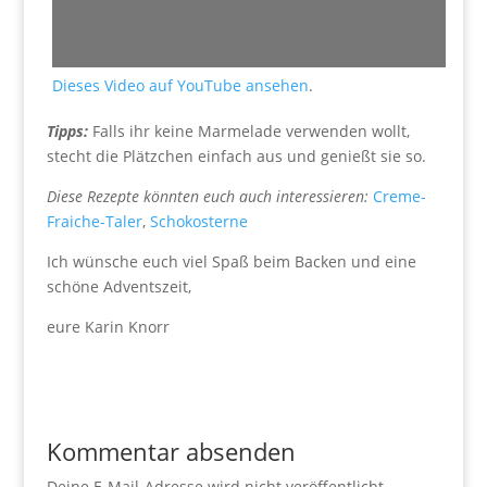
Dieses Video auf YouTube ansehen
.
Tipps:
Falls ihr keine Marmelade verwenden wollt,
stecht die Plätzchen einfach aus und genießt sie so.
Diese Rezepte könnten euch auch interessieren:
Creme-
Fraiche-Taler
,
Schokosterne
Ich wünsche euch viel Spaß beim Backen und eine
schöne Adventszeit,
eure Karin Knorr
Kommentar absenden
Deine E-Mail-Adresse wird nicht veröffentlicht.