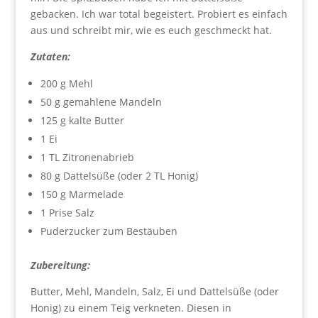
gebacken. Ich war total begeistert. Probiert es einfach
aus und schreibt mir, wie es euch geschmeckt hat.
Zutaten:
200 g Mehl
50 g gemahlene Mandeln
125 g kalte Butter
1 Ei
1 TL Zitronenabrieb
80 g Dattelsüße (oder 2 TL Honig)
150 g Marmelade
1 Prise Salz
Puderzucker zum Bestäuben
Zubereitung:
Butter, Mehl, Mandeln, Salz, Ei und Dattelsüße (oder
Honig) zu einem Teig verkneten. Diesen in