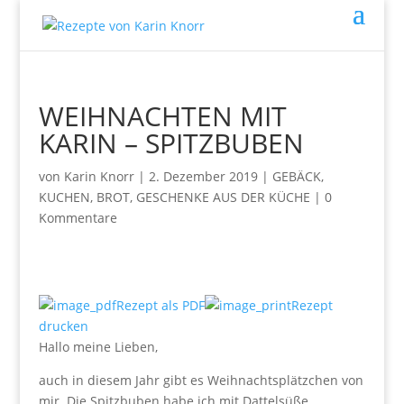
WEIHNACHTEN MIT
KARIN – SPITZBUBEN
von
Karin Knorr
|
2. Dezember 2019
|
GEBÄCK,
KUCHEN, BROT
,
GESCHENKE AUS DER KÜCHE
|
0
Kommentare
Rezept als PDF
Rezept
drucken
Hallo meine Lieben,
auch in diesem Jahr gibt es Weihnachtsplätzchen von
mir. Die Spitzbuben habe ich mit Dattelsüße