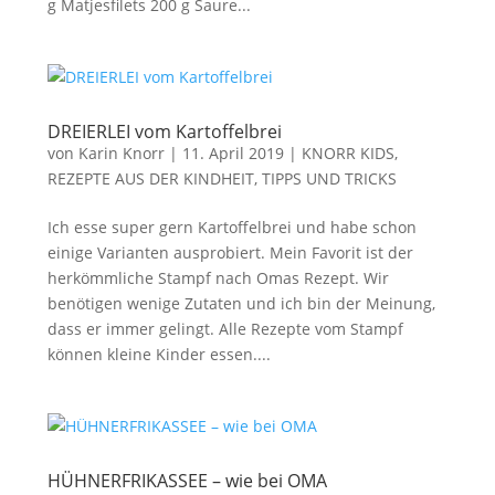
g Matjesfilets 200 g Saure...
DREIERLEI vom Kartoffelbrei
von
Karin Knorr
|
11. April 2019
|
KNORR KIDS
,
REZEPTE AUS DER KINDHEIT
,
TIPPS UND TRICKS
Ich esse super gern Kartoffelbrei und habe schon
einige Varianten ausprobiert. Mein Favorit ist der
herkömmliche Stampf nach Omas Rezept. Wir
benötigen wenige Zutaten und ich bin der Meinung,
dass er immer gelingt. Alle Rezepte vom Stampf
können kleine Kinder essen....
HÜHNERFRIKASSEE – wie bei OMA