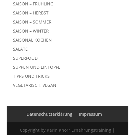
SAISON – FRÜHLING
SAISON – HERBST
SAISON – SOMMER
SAISON – WINTER
SAISONAL KOCHEN
SALATE
SUPERFOOD
SUPPEN UND EINTÖPFE
TIPPS UND TRICKS
VEGETARISCH, VEGAN
Datenschutzerklärung
Impressum
Copyright by Karin Knorr Ernährungstraining |