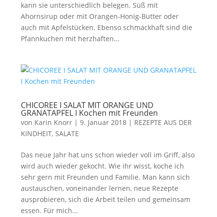
kann sie unterschiedlich belegen. Süß mit
Ahornsirup oder mit Orangen-Honig-Butter oder
auch mit Apfelstücken. Ebenso schmackhaft sind die
Pfannkuchen mit herzhaften...
CHICOREE I SALAT MIT ORANGE UND
GRANATAPFEL I Kochen mit Freunden
von
Karin Knorr
|
9. Januar 2018
|
REZEPTE AUS DER
KINDHEIT
,
SALATE
Das neue Jahr hat uns schon wieder voll im Griff, also
wird auch wieder gekocht. Wie ihr wisst, koche ich
sehr gern mit Freunden und Familie. Man kann sich
austauschen, voneinander lernen, neue Rezepte
ausprobieren, sich die Arbeit teilen und gemeinsam
essen. Für mich...