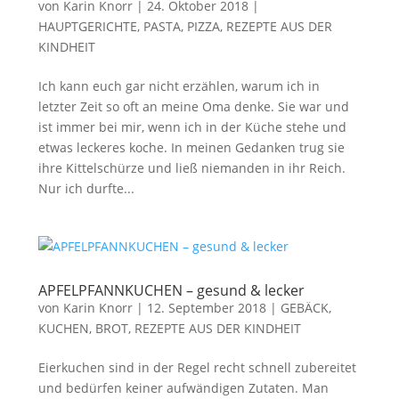
von
Karin Knorr
|
24. Oktober 2018
|
HAUPTGERICHTE, PASTA, PIZZA
,
REZEPTE AUS DER
KINDHEIT
Ich kann euch gar nicht erzählen, warum ich in
letzter Zeit so oft an meine Oma denke. Sie war und
ist immer bei mir, wenn ich in der Küche stehe und
etwas leckeres koche. In meinen Gedanken trug sie
ihre Kittelschürze und ließ niemanden in ihr Reich.
Nur ich durfte...
APFELPFANNKUCHEN – gesund & lecker
von
Karin Knorr
|
12. September 2018
|
GEBÄCK,
KUCHEN, BROT
,
REZEPTE AUS DER KINDHEIT
Eierkuchen sind in der Regel recht schnell zubereitet
und bedürfen keiner aufwändigen Zutaten. Man