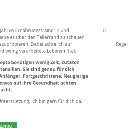
5 Jahren Ernährungstrainerin und
liebe es über den Tellerrand zu schauen
zuprobieren. Dabei achte ich auf
Regel
nd wenig verarbeitete Lebensmittel.
zepte benötigen wenig Zeit, Zutaten
nsilien. Sie sind genau für dich
Anfänger, Fortgeschrittene, Neugierige
 etwas auf ihre Gesundheit achten
acht.
terstützung, ich bin gern für dich da.
KARIN