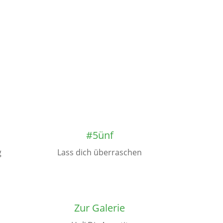
#5ünf
g
Lass dich überraschen
Zur Galerie