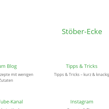
Stöber-Ecke
um Blog
Tipps & Tricks
ezepte mit wenigen
Tipps & Tricks – kurz & knacki
Zutaten
ube-Kanal
Instagram