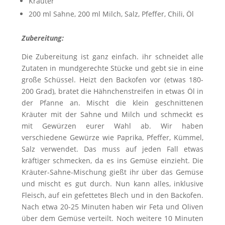
Kräuter
200 ml Sahne, 200 ml Milch, Salz, Pfeffer, Chili, Öl
Zubereitung:
Die Zubereitung ist ganz einfach. ihr schneidet alle
Zutaten in mundgerechte Stücke und gebt sie in eine
große Schüssel. Heizt den Backofen vor (etwas 180-
200 Grad), bratet die Hähnchenstreifen in etwas Öl in
der Pfanne an. Mischt die klein geschnittenen
Kräuter mit der Sahne und Milch und schmeckt es
mit Gewürzen eurer Wahl ab. Wir haben
verschiedene Gewürze wie Paprika, Pfeffer, Kümmel,
Salz verwendet. Das muss auf jeden Fall etwas
kräftiger schmecken, da es ins Gemüse einzieht. Die
Kräuter-Sahne-Mischung gießt ihr über das Gemüse
und mischt es gut durch. Nun kann alles, inklusive
Fleisch, auf ein gefettetes Blech und in den Backofen.
Nach etwa 20-25 Minuten haben wir Feta und Oliven
über dem Gemüse verteilt. Noch weitere 10 Minuten