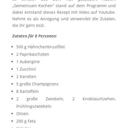
„Gemeinsam Kochen“ stand auf dem Programm und
dabei entstand dieses Rezept mit Video auf Youtube.
Nehmt es als Anregung und verwendet die Zutaten,
die ihr gern esst.
Zutaten für 8 Personen:
500 g Hähnchenbrustfilet
2 Paprikaschoten
1 Aubergine
1 Zucchini
2 Karotten
5 große Champignons
8 Kartoffeln
2 große Zwiebeln, 2 Knoblauchzehen,
Frühlingszwiebeln
Oliven
200 g Feta