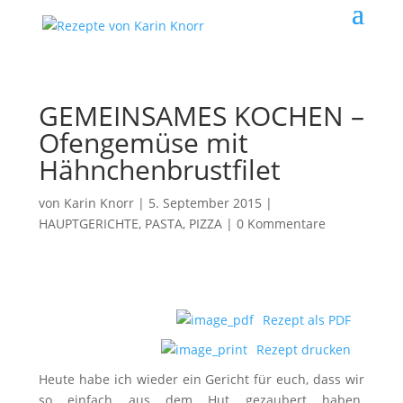
GEMEINSAMES KOCHEN –
Ofengemüse mit
Hähnchenbrustfilet
von
Karin Knorr
|
5. September 2015
|
HAUPTGERICHTE, PASTA, PIZZA
|
0 Kommentare
Rezept als PDF
Rezept drucken
Heute habe ich wieder ein Gericht für euch, dass wir
so einfach aus dem Hut gezaubert haben.