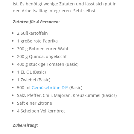
ist. Es benötigt wenige Zutaten und lässt sich gut in
den Arbeitsalltag integrieren. Seht selbst.
Zutaten für 4 Personen:
2 Süßkartoffeln
1 große rote Paprika
300 g Bohnen eurer Wahl
200 g Quinoa, ungekocht
400 g stückige Tomaten (Basic)
1 EL ÖL (Basic)
1 Zwiebel (Basic)
500 ml
Gemüsebrühe DIY
(Basic)
Salz, Pfeffer, Chili, Majoran, Kreuzkümmel (Basics)
Saft einer Zitrone
4 Scheiben Vollkornbrot
Zubereitung: