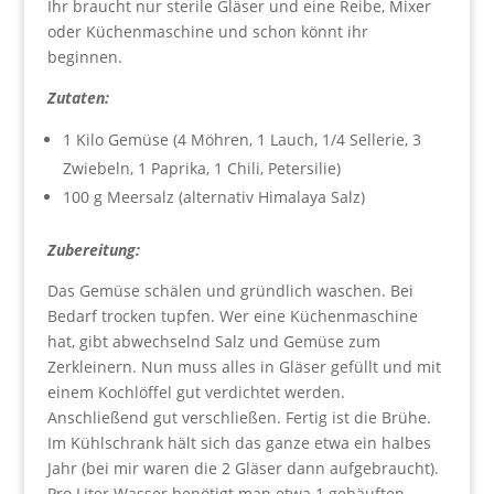
Ihr braucht nur sterile Gläser und eine Reibe, Mixer
oder Küchenmaschine und schon könnt ihr
beginnen.
Zutaten:
1 Kilo Gemüse (4 Möhren, 1 Lauch, 1/4 Sellerie, 3
Zwiebeln, 1 Paprika, 1 Chili, Petersilie)
100 g Meersalz (alternativ Himalaya Salz)
Zubereitung:
Das Gemüse schälen und gründlich waschen. Bei
Bedarf trocken tupfen. Wer eine Küchenmaschine
hat, gibt abwechselnd Salz und Gemüse zum
Zerkleinern. Nun muss alles in Gläser gefüllt und mit
einem Kochlöffel gut verdichtet werden.
Anschließend gut verschließen. Fertig ist die Brühe.
Im Kühlschrank hält sich das ganze etwa ein halbes
Jahr (bei mir waren die 2 Gläser dann aufgebraucht).
Pro Liter Wasser benötigt man etwa 1 gehäuften