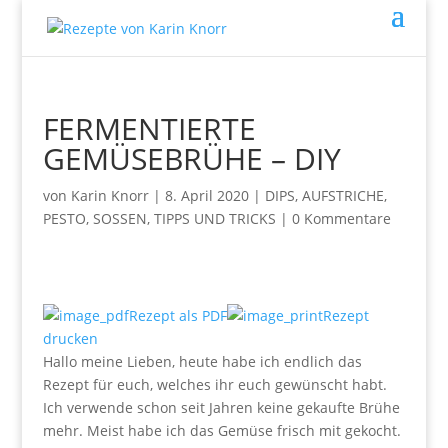
FERMENTIERTE
GEMÜSEBRÜHE – DIY
von
Karin Knorr
|
8. April 2020
|
DIPS, AUFSTRICHE,
PESTO, SOSSEN
,
TIPPS UND TRICKS
|
0 Kommentare
Rezept als PDF
Rezept
drucken
Hallo meine Lieben, heute habe ich endlich das
Rezept für euch, welches ihr euch gewünscht habt.
Ich verwende schon seit Jahren keine gekaufte Brühe
mehr. Meist habe ich das Gemüse frisch mit gekocht.