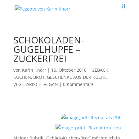
SCHOKOLADEN-
GUGELHUPFE –
ZUCKERFREI
von
Karin Knorr
|
15. Oktober 2018
|
GEBÄCK,
KUCHEN, BROT
,
GESCHENKE AUS DER KÜCHE
,
VEGETARISCH, VEGAN
|
0 Kommentare
Rezept als PDF
Rezept drucken
Meiner Rubrik „Gebäck-Kuchen-Brot“ möchte ich in