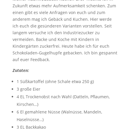
Zukunft etwas mehr Aufmerksamkeit schenken. Zum
einen gibt es viele Anfragen von euch und zum
anderem mag ich Gebäck und Kuchen. Hier werde
ich euch die gesünderen Varianten vorstellen. Seit
langem versuche ich den Industriezucker zu
vermeiden. Backe und Koche mit Kindern in
Kindergärten zuckerfrei. Heute habe ich für euch
Schokoladen-Gugelhupfe gebacken. Ich bin gespannt
auf euer Feedback.
Zutaten:
1 Süßkartoffel (ohne Schale etwa 250 g)
3 große Eier
4 EL Trockenobst nach Wahl (Datteln, Pflaumen,
Kirschen…)
6 El gemahlene Nüsse (Walnüsse, Mandeln,
Haselnüsse…)
3 EL Backkakao