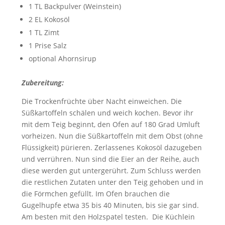
1 TL Backpulver (Weinstein)
2 EL Kokosöl
1 TL Zimt
1 Prise Salz
optional Ahornsirup
Zubereitung:
Die Trockenfrüchte über Nacht einweichen. Die
Süßkartoffeln schälen und weich kochen. Bevor ihr
mit dem Teig beginnt, den Ofen auf 180 Grad Umluft
vorheizen. Nun die Süßkartoffeln mit dem Obst (ohne
Flüssigkeit) pürieren. Zerlassenes Kokosöl dazugeben
und verrühren. Nun sind die Eier an der Reihe, auch
diese werden gut untergerührt. Zum Schluss werden
die restlichen Zutaten unter den Teig gehoben und in
die Förmchen gefüllt. Im Ofen brauchen die
Gugelhupfe etwa 35 bis 40 Minuten, bis sie gar sind.
Am besten mit den Holzspatel testen. Die Küchlein