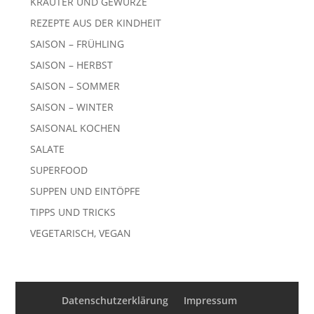
KRÄUTER UND GEWÜRZE
REZEPTE AUS DER KINDHEIT
SAISON – FRÜHLING
SAISON – HERBST
SAISON – SOMMER
SAISON – WINTER
SAISONAL KOCHEN
SALATE
SUPERFOOD
SUPPEN UND EINTÖPFE
TIPPS UND TRICKS
VEGETARISCH, VEGAN
Datenschutzerklärung
Impressum