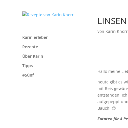
LINSEN
von
Karin Knorr
Karin erleben
Rezepte
Über Karin
Tipps
Hallo meine Lie
#5ünf
heute gibt es w
mit Reis gewüns
entstanden. Ich
aufgepeppt und 
Bauch. 😉
Zutaten für 4 P