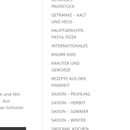
FRÜHSTÜCK
GETRÄNKE – KALT
UND HEISS
HAUPTGERICHTE,
PASTA, PIZZA
INTERNATIONALES
KNORR KIDS
KRÄUTER UND
GEWÜRZE
REZEPTE AUS DER
KINDHEIT
SAISON – FRÜHLING
en und fein
. Aus
SAISON – HERBST
iner Schüssel
SAISON – SOMMER
SAISON – WINTER
SAISONAL KOCHEN