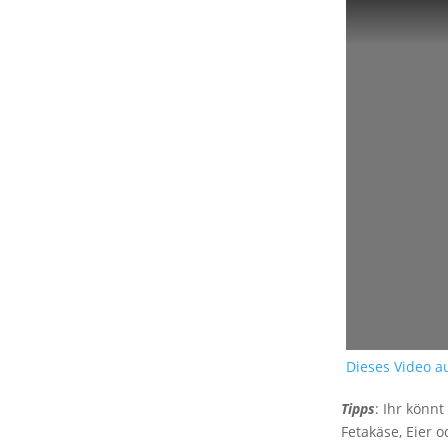
Dieses Video 
Tipps
: Ihr könn
Fetakäse, Eier 