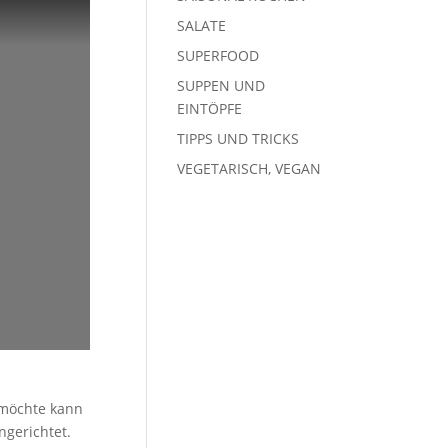
SALATE
SUPERFOOD
SUPPEN UND
EINTÖPFE
TIPPS UND TRICKS
VEGETARISCH, VEGAN
r möchte kann
ngerichtet.