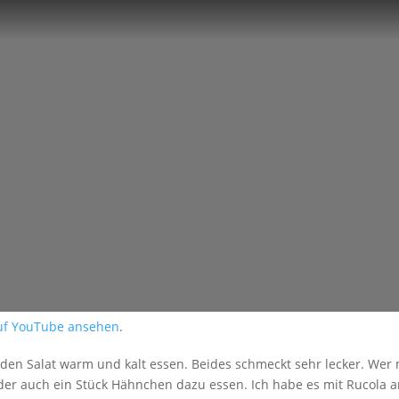
auf YouTube ansehen
.
t den Salat warm und kalt essen. Beides schmeckt sehr lecker. We
oder auch ein Stück Hähnchen dazu essen. Ich habe es mit Rucola a