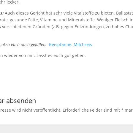
hr lecker.
ps:
Auch dieses Gericht hat sehr viele Vitalstoffe zu bieten. Ballastst
ate, gesunde Fette, Vitamine und Mineralstoffe. Weniger Fleisch 
us verschiedenen Gründen (z.B. gegen Entzündungen, zu hohes Chol
nnten euch auch gefallen:
Reispfanne
,
Milchreis
n wieder von mir. Lasst es euch gut gehen.
r absenden
resse wird nicht veröffentlicht.
Erforderliche Felder sind mit
*
mark