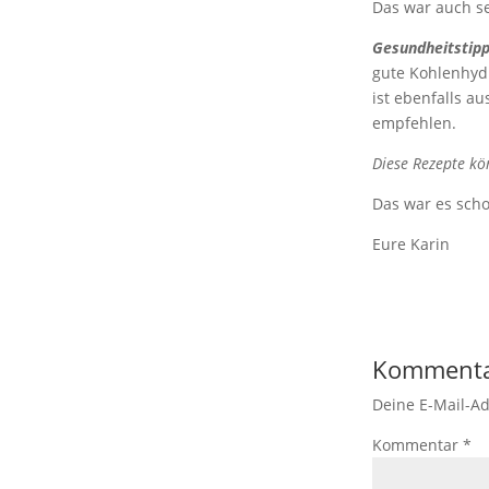
Das war auch se
Gesundheitstip
gute Kohlenhydr
ist ebenfalls a
empfehlen.
Diese Rezepte kö
Das war es scho
Eure Karin
Kommenta
Deine E-Mail-Ad
Kommentar
*