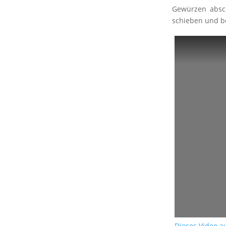
Gewürzen absc
schieben und be
Dieses Video 