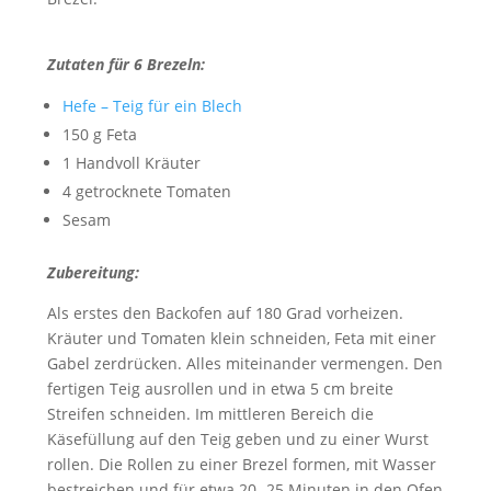
Zutaten für 6 Brezeln:
Hefe – Teig für ein Blech
150 g Feta
1 Handvoll Kräuter
4 getrocknete Tomaten
Sesam
Zubereitung:
Als erstes den Backofen auf 180 Grad vorheizen.
Kräuter und Tomaten klein schneiden, Feta mit einer
Gabel zerdrücken. Alles miteinander vermengen. Den
fertigen Teig ausrollen und in etwa 5 cm breite
Streifen schneiden. Im mittleren Bereich die
Käsefüllung auf den Teig geben und zu einer Wurst
rollen. Die Rollen zu einer Brezel formen, mit Wasser
bestreichen und für etwa 20 -25 Minuten in den Ofen