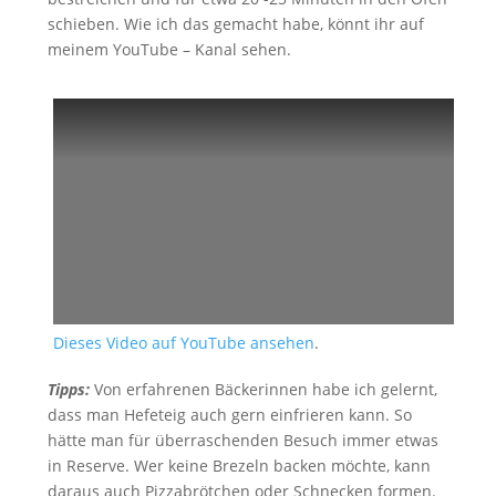
schieben. Wie ich das gemacht habe, könnt ihr auf
meinem YouTube – Kanal sehen.
Dieses Video auf YouTube ansehen
.
Tipps:
Von erfahrenen Bäckerinnen habe ich gelernt,
dass man Hefeteig auch gern einfrieren kann. So
hätte man für überraschenden Besuch immer etwas
in Reserve. Wer keine Brezeln backen möchte, kann
daraus auch Pizzabrötchen oder Schnecken formen.