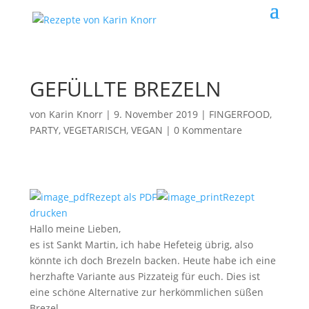
GEFÜLLTE BREZELN
von
Karin Knorr
|
9. November 2019
|
FINGERFOOD,
PARTY
,
VEGETARISCH, VEGAN
|
0 Kommentare
Rezept als PDF
Rezept
drucken
Hallo meine Lieben,
es ist Sankt Martin, ich habe Hefeteig übrig, also
könnte ich doch Brezeln backen. Heute habe ich eine
herzhafte Variante aus Pizzateig für euch. Dies ist
eine schöne Alternative zur herkömmlichen süßen
Brezel.