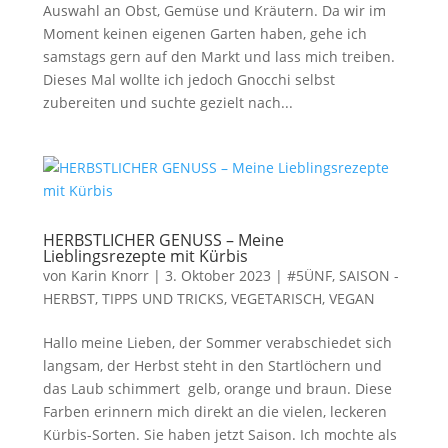
Auswahl an Obst, Gemüse und Kräutern. Da wir im
Moment keinen eigenen Garten haben, gehe ich
samstags gern auf den Markt und lass mich treiben.
Dieses Mal wollte ich jedoch Gnocchi selbst
zubereiten und suchte gezielt nach...
HERBSTLICHER GENUSS – Meine
Lieblingsrezepte mit Kürbis
von
Karin Knorr
|
3. Oktober 2023
|
#5ÜNF
,
SAISON -
HERBST
,
TIPPS UND TRICKS
,
VEGETARISCH, VEGAN
Hallo meine Lieben, der Sommer verabschiedet sich
langsam, der Herbst steht in den Startlöchern und
das Laub schimmert gelb, orange und braun. Diese
Farben erinnern mich direkt an die vielen, leckeren
Kürbis-Sorten. Sie haben jetzt Saison. Ich mochte als