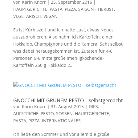
von
Karin Knorr
|
25. September 2016
|
HAUPTGERICHTE, PASTA, PIZZA
,
SAISON - HERBST
,
VEGETARISCH, VEGAN
Es ist Kürbiszeit und ich hatte Lust, etwas Neues
auszuprobieren. Also nahm ich Kartoffeln, einen
Hokkaido, Champignons und die Kamera. Seht selbst,
was dabei herausgekommen ist. Zutaten für 4-6
Personen 5-6 mittelgroße (mehligkochende)
Kartoffeln 250 g Hokkaido 2...
GNOCCHI MIT GRÜNEM PESTO – selbstgemacht
von
Karin Knorr
|
31. August 2015
|
DIPS,
AUFSTRICHE, PESTO, SOSSEN
,
HAUPTGERICHTE,
PASTA, PIZZA
,
INTERNATIONALES
Ich liebe den Sommer und vor allem die große