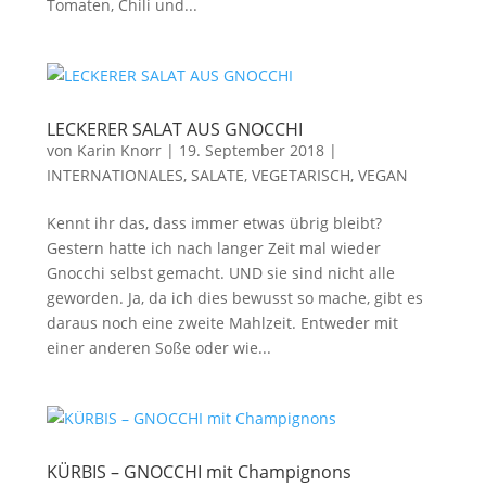
Tomaten, Chili und...
LECKERER SALAT AUS GNOCCHI
von
Karin Knorr
|
19. September 2018
|
INTERNATIONALES
,
SALATE
,
VEGETARISCH, VEGAN
Kennt ihr das, dass immer etwas übrig bleibt?
Gestern hatte ich nach langer Zeit mal wieder
Gnocchi selbst gemacht. UND sie sind nicht alle
geworden. Ja, da ich dies bewusst so mache, gibt es
daraus noch eine zweite Mahlzeit. Entweder mit
einer anderen Soße oder wie...
KÜRBIS – GNOCCHI mit Champignons