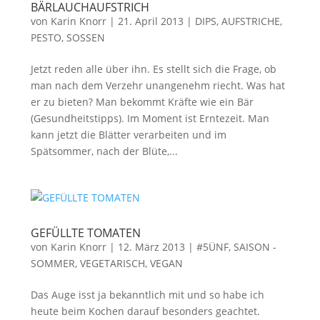
BÄRLAUCHAUFSTRICH
von
Karin Knorr
|
21. April 2013
|
DIPS, AUFSTRICHE,
PESTO, SOSSEN
Jetzt reden alle über ihn. Es stellt sich die Frage, ob
man nach dem Verzehr unangenehm riecht. Was hat
er zu bieten? Man bekommt Kräfte wie ein Bär
(Gesundheitstipps). Im Moment ist Erntezeit. Man
kann jetzt die Blätter verarbeiten und im
Spätsommer, nach der Blüte,...
GEFÜLLTE TOMATEN
von
Karin Knorr
|
12. März 2013
|
#5ÜNF
,
SAISON -
SOMMER
,
VEGETARISCH, VEGAN
Das Auge isst ja bekanntlich mit und so habe ich
heute beim Kochen darauf besonders geachtet.