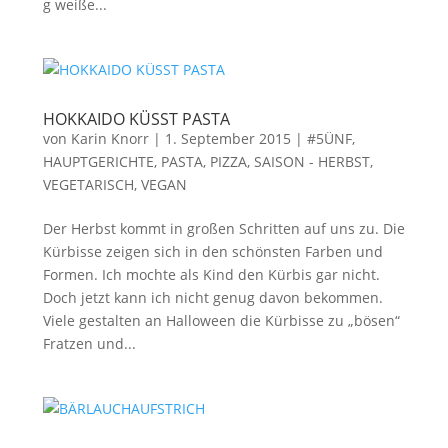
g weiße...
HOKKAIDO KÜSST PASTA
von
Karin Knorr
|
1. September 2015
|
#5ÜNF
,
HAUPTGERICHTE, PASTA, PIZZA
,
SAISON - HERBST
,
VEGETARISCH, VEGAN
Der Herbst kommt in großen Schritten auf uns zu. Die
Kürbisse zeigen sich in den schönsten Farben und
Formen. Ich mochte als Kind den Kürbis gar nicht.
Doch jetzt kann ich nicht genug davon bekommen.
Viele gestalten an Halloween die Kürbisse zu „bösen“
Fratzen und...