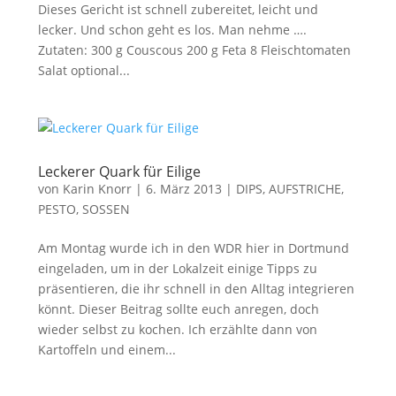
Dieses Gericht ist schnell zubereitet, leicht und
lecker. Und schon geht es los. Man nehme ….
Zutaten: 300 g Couscous 200 g Feta 8 Fleischtomaten
Salat optional...
Leckerer Quark für Eilige
von
Karin Knorr
|
6. März 2013
|
DIPS, AUFSTRICHE,
PESTO, SOSSEN
Am Montag wurde ich in den WDR hier in Dortmund
eingeladen, um in der Lokalzeit einige Tipps zu
präsentieren, die ihr schnell in den Alltag integrieren
könnt. Dieser Beitrag sollte euch anregen, doch
wieder selbst zu kochen. Ich erzählte dann von
Kartoffeln und einem...