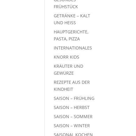
FRÜHSTÜCK
GETRÄNKE – KALT
UND HEISS
HAUPTGERICHTE,
PASTA, PIZZA
INTERNATIONALES
KNORR KIDS
KRÄUTER UND
GEWÜRZE
REZEPTE AUS DER
KINDHEIT
SAISON – FRÜHLING
SAISON – HERBST
SAISON – SOMMER
SAISON – WINTER
SAISONAL KOCHEN