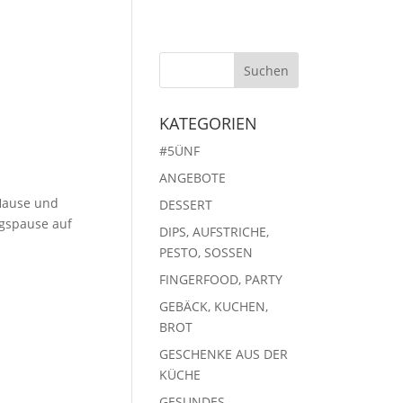
KATEGORIEN
#5ÜNF
ANGEBOTE
 Hause und
DESSERT
agspause auf
DIPS, AUFSTRICHE,
.
PESTO, SOSSEN
FINGERFOOD, PARTY
GEBÄCK, KUCHEN,
BROT
GESCHENKE AUS DER
KÜCHE
GESUNDES