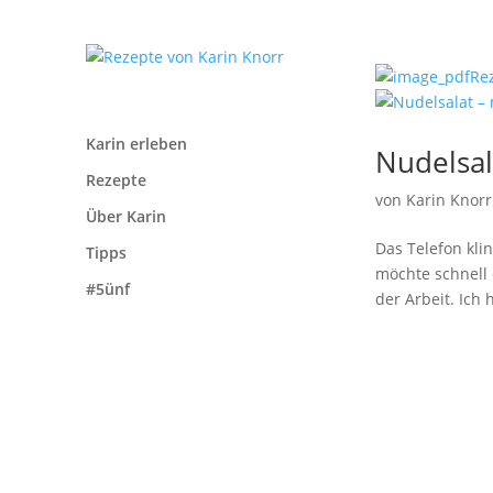
Re
Karin erleben
Nudelsal
Rezepte
von
Karin Knorr
Über Karin
Das Telefon kl
Tipps
möchte schnell 
#5ünf
der Arbeit. Ich 