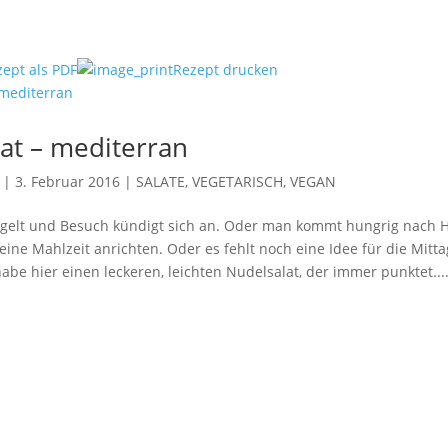
zept als PDF
Rezept drucken
at – mediterran
|
3. Februar 2016
|
SALATE
,
VEGETARISCH, VEGAN
ingelt und Besuch kündigt sich an. Oder man kommt hungrig nach
eine Mahlzeit anrichten. Oder es fehlt noch eine Idee für die Mitt
habe hier einen leckeren, leichten Nudelsalat, der immer punktet...