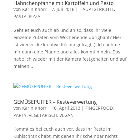
Hähnchenpfanne mit Kartoffeln und Pesto
von
Karin Knorr
|
7. Juli 2016
|
HAUPTGERICHTE,
PASTA, PIZZA
Geht es euch auch ab und an so, dass ihr viele
einzelne Zutaten vom Wochenende übrighabt? Hier
ist wieder die kreative Köchin gefragt :). Ich nehme
mir dann eine Pfanne und alles kommt hinein. Das
habe ich wieder mit der Kamera festgehalten und auf
meinen...
GEMÜSEPUFFER – Resteverwertung
von
Karin Knorr
|
10. April 2013
|
FINGERFOOD,
PARTY
,
VEGETARISCH, VEGAN
Kommt es bei euch auch vor, dass ihr Reste im
Kühlschrank habt, mit denen ihr scheinbar nichts