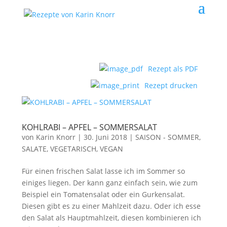
Rezept als PDF
Rezept drucken
KOHLRABI – APFEL – SOMMERSALAT
von
Karin Knorr
|
30. Juni 2018
|
SAISON - SOMMER
,
SALATE
,
VEGETARISCH, VEGAN
Für einen frischen Salat lasse ich im Sommer so
einiges liegen. Der kann ganz einfach sein, wie zum
Beispiel ein Tomatensalat oder ein Gurkensalat.
Diesen gibt es zu einer Mahlzeit dazu. Oder ich esse
den Salat als Hauptmahlzeit, diesen kombinieren ich