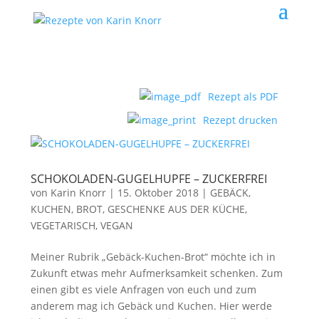
Rezept als PDF
Rezept drucken
SCHOKOLADEN-GUGELHUPFE – ZUCKERFREI
von
Karin Knorr
|
15. Oktober 2018
|
GEBÄCK,
KUCHEN, BROT
,
GESCHENKE AUS DER KÜCHE
,
VEGETARISCH, VEGAN
Meiner Rubrik „Gebäck-Kuchen-Brot“ möchte ich in
Zukunft etwas mehr Aufmerksamkeit schenken. Zum
einen gibt es viele Anfragen von euch und zum
anderem mag ich Gebäck und Kuchen. Hier werde