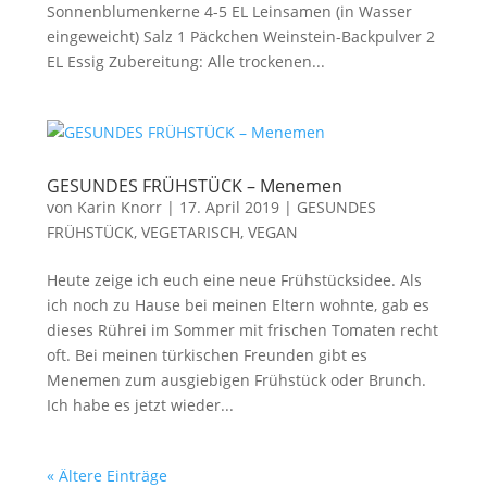
Sonnenblumenkerne 4-5 EL Leinsamen (in Wasser
eingeweicht) Salz 1 Päckchen Weinstein-Backpulver 2
EL Essig Zubereitung: Alle trockenen...
GESUNDES FRÜHSTÜCK – Menemen
von
Karin Knorr
|
17. April 2019
|
GESUNDES
FRÜHSTÜCK
,
VEGETARISCH, VEGAN
Heute zeige ich euch eine neue Frühstücksidee. Als
ich noch zu Hause bei meinen Eltern wohnte, gab es
dieses Rührei im Sommer mit frischen Tomaten recht
oft. Bei meinen türkischen Freunden gibt es
Menemen zum ausgiebigen Frühstück oder Brunch.
Ich habe es jetzt wieder...
« Ältere Einträge