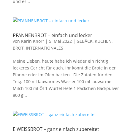
und es...
PFANNENBROT – einfach und lecker
von
Karin Knorr
|
5. Mai 2022
|
GEBÄCK, KUCHEN,
BROT
,
INTERNATIONALES
Meine Lieben, heute habe ich wieder ein richtig
leckeres Gericht für euch. Ihr könnt die Brote in der
Pfanne oder im Ofen backen. Die Zutaten für den
Teig: 100 ml lauwarmes Wasser 100 ml lauwarme
Milch 100 ml Öl 1 Würfel Hefe 1 Päckchen Backpulver
800 g...
EIWEISSBROT – ganz einfach zubereitet