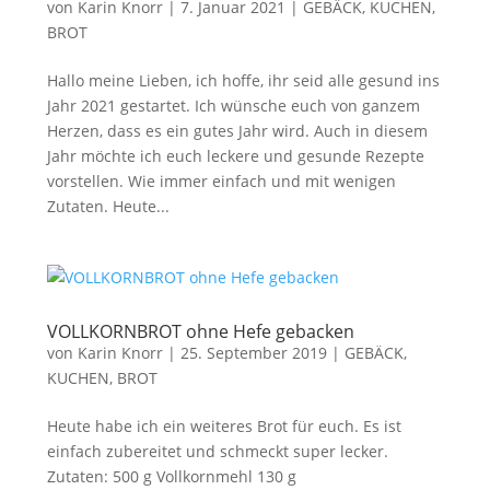
von
Karin Knorr
|
7. Januar 2021
|
GEBÄCK, KUCHEN,
BROT
Hallo meine Lieben, ich hoffe, ihr seid alle gesund ins
Jahr 2021 gestartet. Ich wünsche euch von ganzem
Herzen, dass es ein gutes Jahr wird. Auch in diesem
Jahr möchte ich euch leckere und gesunde Rezepte
vorstellen. Wie immer einfach und mit wenigen
Zutaten. Heute...
VOLLKORNBROT ohne Hefe gebacken
von
Karin Knorr
|
25. September 2019
|
GEBÄCK,
KUCHEN, BROT
Heute habe ich ein weiteres Brot für euch. Es ist
einfach zubereitet und schmeckt super lecker.
Zutaten: 500 g Vollkornmehl 130 g