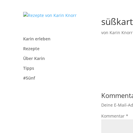
süßkart
von
Karin Knorr
Karin erleben
Rezepte
Über Karin
Tipps
#5ünf
Kommenta
Deine E-Mail-Ad
Kommentar
*