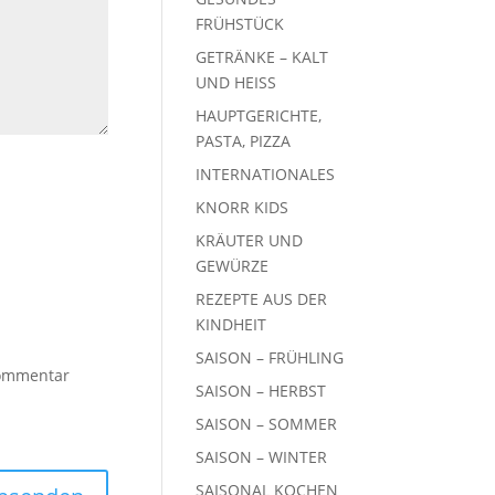
FRÜHSTÜCK
GETRÄNKE – KALT
UND HEISS
HAUPTGERICHTE,
PASTA, PIZZA
INTERNATIONALES
KNORR KIDS
KRÄUTER UND
GEWÜRZE
REZEPTE AUS DER
KINDHEIT
SAISON – FRÜHLING
Kommentar
SAISON – HERBST
SAISON – SOMMER
SAISON – WINTER
SAISONAL KOCHEN