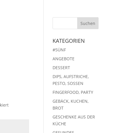
KATEGORIEN
#5ÜNF
ANGEBOTE
DESSERT
DIPS, AUFSTRICHE,
PESTO, SOSSEN
FINGERFOOD, PARTY
GEBÄCK, KUCHEN,
iert
BROT
GESCHENKE AUS DER
KÜCHE
GESUNDES