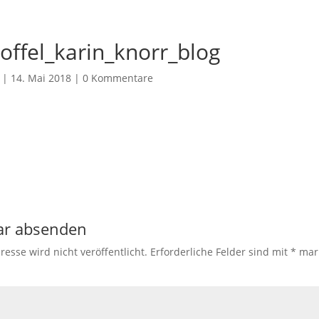
offel_karin_knorr_blog
|
14. Mai 2018
|
0 Kommentare
r absenden
resse wird nicht veröffentlicht.
Erforderliche Felder sind mit
*
mark