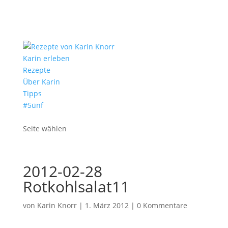
Karin erleben
Rezepte
Über Karin
Tipps
#5ünf
Seite wählen
2012-02-28
Rotkohlsalat11
von
Karin Knorr
|
1. März 2012
|
0 Kommentare