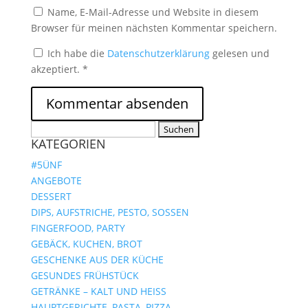
Name, E-Mail-Adresse und Website in diesem
Browser für meinen nächsten Kommentar speichern.
Ich habe die
Datenschutzerklärung
gelesen und
akzeptiert.
*
Suchen
KATEGORIEN
nach:
#5ÜNF
ANGEBOTE
DESSERT
DIPS, AUFSTRICHE, PESTO, SOSSEN
FINGERFOOD, PARTY
GEBÄCK, KUCHEN, BROT
GESCHENKE AUS DER KÜCHE
GESUNDES FRÜHSTÜCK
GETRÄNKE – KALT UND HEISS
HAUPTGERICHTE, PASTA, PIZZA