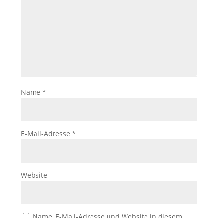
Name
*
E-Mail-Adresse
*
Website
Name, E-Mail-Adresse und Website in diesem