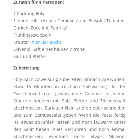
Zutaten für 4 Personen:
1 Packung Ebly
1 Hand voll frisches Gemüse (zum Beispiel Tomaten,
Gurken, Zucchini, Paprika)
Frühlingszwiebeln
Kräuter (
hier Bärlauch
)
Olivenöl, Saft einer halben Zitrone
Salz und Pfeffer
Zubereitung:
Ebly nach Anweisung zubereiten (ähnlich wie Nudeln
etwa 15 Minuten in reichlich Salzwasser). In der
Zwischenzeit das gewaschene Gemüse in kleine
Stücke schneiden mit Salz, Pfeffer und Zitronensaft
abschmecken. Bärlauch klein zupfen oder schneiden
und zum Gemüsesalat geben. Wenn die Pasta fertig
ist, etwas abkühlen lassen und noch lauwarm unter
den Salat heben. Alles verrühren und noch einmal
abschmecken, eventuell noch etwas Olivenöl