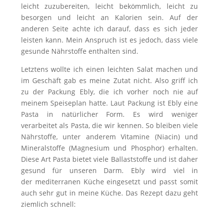
leicht zuzubereiten, leicht bekömmlich, leicht zu
besorgen und leicht an Kalorien sein. Auf der
anderen Seite achte ich darauf, dass es sich jeder
leisten kann. Mein Anspruch ist es jedoch, dass viele
gesunde Nährstoffe enthalten sind.
Letztens wollte ich einen leichten Salat machen und
im Geschäft gab es meine Zutat nicht. Also griff ich
zu der Packung Ebly, die ich vorher noch nie auf
meinem Speiseplan hatte. Laut Packung ist Ebly eine
Pasta in natürlicher Form. Es wird weniger
verarbeitet als Pasta, die wir kennen. So bleiben viele
Nährstoffe, unter anderem Vitamine (Niacin) und
Mineralstoffe (Magnesium und Phosphor) erhalten.
Diese Art Pasta bietet viele Ballaststoffe und ist daher
gesund für unseren Darm. Ebly wird viel in
der mediterranen Küche eingesetzt und passt somit
auch sehr gut in meine Küche. Das Rezept dazu geht
ziemlich schnell: