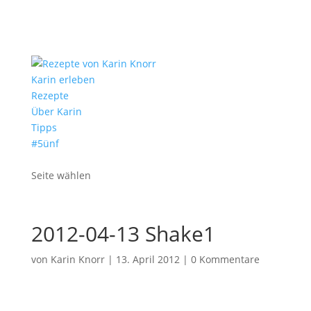
Karin erleben
Rezepte
Über Karin
Tipps
#5ünf
Seite wählen
2012-04-13 Shake1
von
Karin Knorr
|
13. April 2012
|
0 Kommentare