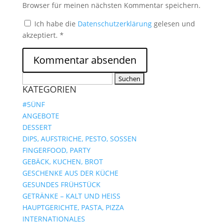
Browser für meinen nächsten Kommentar speichern.
Ich habe die
Datenschutzerklärung
gelesen und
akzeptiert.
*
Suchen
KATEGORIEN
nach:
#5ÜNF
ANGEBOTE
DESSERT
DIPS, AUFSTRICHE, PESTO, SOSSEN
FINGERFOOD, PARTY
GEBÄCK, KUCHEN, BROT
GESCHENKE AUS DER KÜCHE
GESUNDES FRÜHSTÜCK
GETRÄNKE – KALT UND HEISS
HAUPTGERICHTE, PASTA, PIZZA
INTERNATIONALES