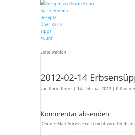
Karin erleben
Rezepte
Über Karin
Tipps
#5ünf
Seite wählen
2012-02-14 Erbsensü
von
Karin Knorr
|
14. Februar 2012
|
0 Komme
Kommentar absenden
Deine E-Mail-Adresse wird nicht veröffentlicht