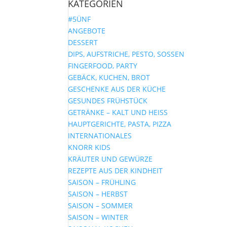
KATEGORIEN
nach:
#5ÜNF
ANGEBOTE
DESSERT
DIPS, AUFSTRICHE, PESTO, SOSSEN
FINGERFOOD, PARTY
GEBÄCK, KUCHEN, BROT
GESCHENKE AUS DER KÜCHE
GESUNDES FRÜHSTÜCK
GETRÄNKE – KALT UND HEISS
HAUPTGERICHTE, PASTA, PIZZA
INTERNATIONALES
KNORR KIDS
KRÄUTER UND GEWÜRZE
REZEPTE AUS DER KINDHEIT
SAISON – FRÜHLING
SAISON – HERBST
SAISON – SOMMER
SAISON – WINTER