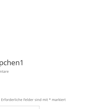
ppchen1
ntare
.
Erforderliche Felder sind mit
*
markiert