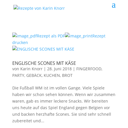
Rezept als PDF
Rezept
drucken
ENGLISCHE SCONES MIT KÄSE
von
Karin Knorr
|
28. Juni 2018
|
FINGERFOOD,
PARTY
,
GEBÄCK, KUCHEN, BROT
Die Fußball WM ist im vollen Gange. Viele Spiele
haben wir schon sehen können. Wenn wir zusammen
waren, gab es immer leckere Snacks. Wir bereiten
uns heute auf das Spiel England gegen Belgien vor
und backen herzhafte Scones. Sie sind sehr schnell
zubereitet und...