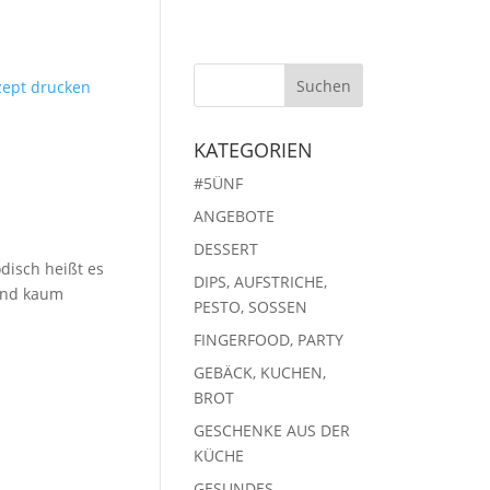
zept drucken
KATEGORIEN
#5ÜNF
ANGEBOTE
DESSERT
disch heißt es
DIPS, AUFSTRICHE,
 und kaum
PESTO, SOSSEN
FINGERFOOD, PARTY
GEBÄCK, KUCHEN,
BROT
GESCHENKE AUS DER
KÜCHE
GESUNDES