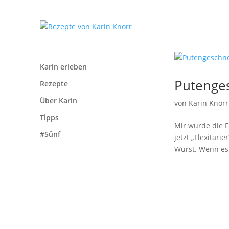
Karin erleben
Putenges
Rezepte
Über Karin
von
Karin Knorr
Tipps
Mir wurde die F
#5ünf
jetzt „Flexitari
Wurst. Wenn es 