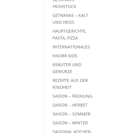
FRÜHSTÜCK
GETRÄNKE – KALT
UND HEISS
HAUPTGERICHTE,
PASTA, PIZZA
INTERNATIONALES
KNORR KIDS
KRÄUTER UND
GEWÜRZE
REZEPTE AUS DER
KINDHEIT
SAISON – FRÜHLING
SAISON – HERBST
SAISON – SOMMER
SAISON – WINTER
SAISONAL KOCHEN