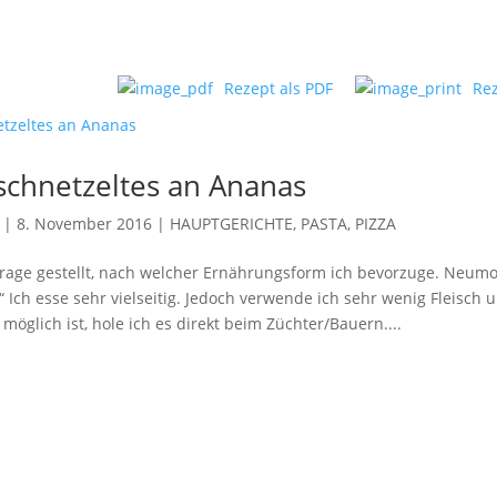
Rezept als PDF
Re
chnetzeltes an Ananas
|
8. November 2016
|
HAUPTGERICHTE, PASTA, PIZZA
rage gestellt, nach welcher Ernährungsform ich bevorzuge. Neumo
er“ Ich esse sehr vielseitig. Jedoch verwende ich sehr wenig Fleisch
möglich ist, hole ich es direkt beim Züchter/Bauern....