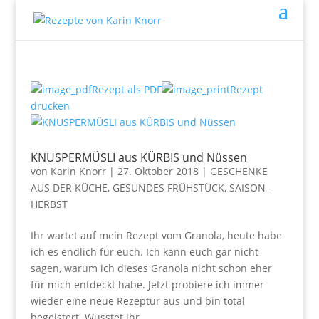
Rezept als PDF
Rezept
drucken
KNUSPERMÜSLI aus KÜRBIS und Nüssen
von
Karin Knorr
|
27. Oktober 2018
|
GESCHENKE
AUS DER KÜCHE
,
GESUNDES FRÜHSTÜCK
,
SAISON -
HERBST
Ihr wartet auf mein Rezept vom Granola, heute habe
ich es endlich für euch. Ich kann euch gar nicht
sagen, warum ich dieses Granola nicht schon eher
für mich entdeckt habe. Jetzt probiere ich immer
wieder eine neue Rezeptur aus und bin total
begeistert. Wusstet ihr,...