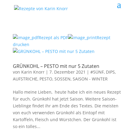
Rezept als PDF
Rezept
drucken
GRÜNKOHL – PESTO mit nur 5 Zutaten
von
Karin Knorr
|
7. Dezember 2021
|
#5ÜNF
,
DIPS,
AUFSTRICHE, PESTO, SOSSEN
,
SAISON - WINTER
Hallo meine Lieben, heute habe ich ein neues Rezept
für euch. Grünkohl hat jetzt Saison. Weitere Saison-
Lieblinge findet ihr am Ende des Textes. Die meisten
von euch verwenden Grünkohl als Eintopf mit
Kartoffeln, Fleisch und Würstchen. Der Grünkohl ist
so ein tolles...