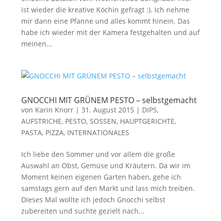
ist wieder die kreative Köchin gefragt :). Ich nehme
mir dann eine Pfanne und alles kommt hinein. Das
habe ich wieder mit der Kamera festgehalten und auf
meinen...
GNOCCHI MIT GRÜNEM PESTO – selbstgemacht
von
Karin Knorr
|
31. August 2015
|
DIPS,
AUFSTRICHE, PESTO, SOSSEN
,
HAUPTGERICHTE,
PASTA, PIZZA
,
INTERNATIONALES
Ich liebe den Sommer und vor allem die große
Auswahl an Obst, Gemüse und Kräutern. Da wir im
Moment keinen eigenen Garten haben, gehe ich
samstags gern auf den Markt und lass mich treiben.
Dieses Mal wollte ich jedoch Gnocchi selbst
zubereiten und suchte gezielt nach...