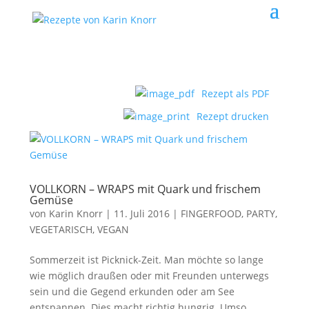
Rezept als PDF
Rezept drucken
VOLLKORN – WRAPS mit Quark und frischem
Gemüse
von
Karin Knorr
|
11. Juli 2016
|
FINGERFOOD, PARTY
,
VEGETARISCH, VEGAN
Sommerzeit ist Picknick-Zeit. Man möchte so lange
wie möglich draußen oder mit Freunden unterwegs
sein und die Gegend erkunden oder am See
entspannen. Dies macht richtig hungrig. Umso