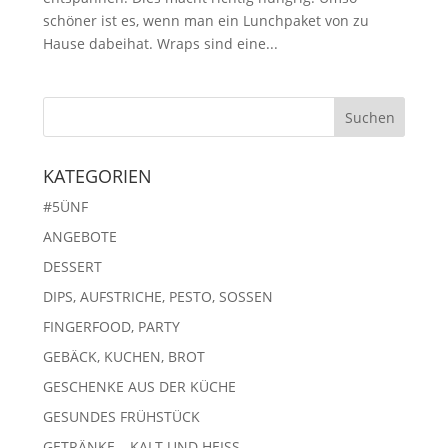
schöner ist es, wenn man ein Lunchpaket von zu
Hause dabeihat. Wraps sind eine...
KATEGORIEN
#5ÜNF
ANGEBOTE
DESSERT
DIPS, AUFSTRICHE, PESTO, SOSSEN
FINGERFOOD, PARTY
GEBÄCK, KUCHEN, BROT
GESCHENKE AUS DER KÜCHE
GESUNDES FRÜHSTÜCK
GETRÄNKE – KALT UND HEISS