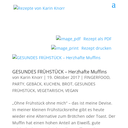
Rezept als PDF
Rezept drucken
GESUNDES FRÜHSTÜCK – Herzhafte Muffins
von
Karin Knorr
|
19. Oktober 2017
|
FINGERFOOD,
PARTY
,
GEBÄCK, KUCHEN, BROT
,
GESUNDES
FRÜHSTÜCK
,
VEGETARISCH, VEGAN
„Ohne Frühstück ohne mich“ – das ist meine Devise.
In meiner kleinen Frühstücksreihe gibt es heute
wieder eine Alternative zum Brötchen oder Toast. Der
Muffin hat einen hohen Anteil an Eiweiß, gute