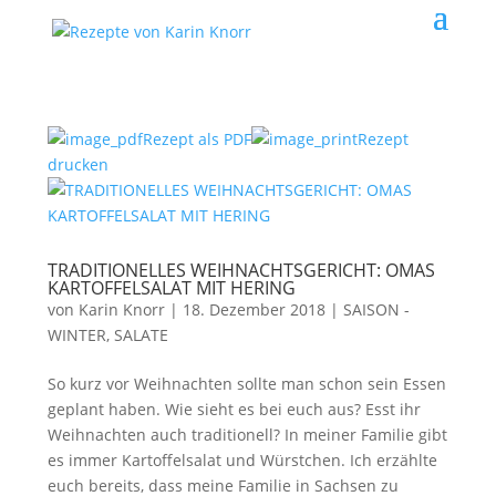
Rezept als PDF
Rezept
drucken
TRADITIONELLES WEIHNACHTSGERICHT: OMAS
KARTOFFELSALAT MIT HERING
von
Karin Knorr
|
18. Dezember 2018
|
SAISON -
WINTER
,
SALATE
So kurz vor Weihnachten sollte man schon sein Essen
geplant haben. Wie sieht es bei euch aus? Esst ihr
Weihnachten auch traditionell? In meiner Familie gibt
es immer Kartoffelsalat und Würstchen. Ich erzählte
euch bereits, dass meine Familie in Sachsen zu