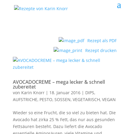
Rezept als PDF
Rezept drucken
AVOCADOCREME – mega lecker & schnell
zubereitet
von
Karin Knorr
|
18. Januar 2016
|
DIPS,
AUFSTRICHE, PESTO, SOSSEN
,
VEGETARISCH, VEGAN
Wieder so eine Frucht, die so viel zu bieten hat. Die
Avocado hat zirka 25 % Fett, das nur aus gesunden
Fettsäuren besteht. Dazu liefert die Avocado
essentielle Aminosäuren, viele Vitamine und