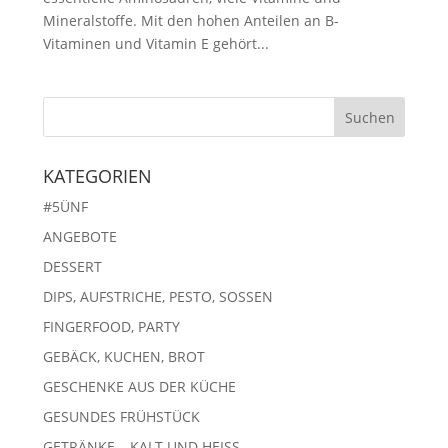
Mineralstoffe. Mit den hohen Anteilen an B-
Vitaminen und Vitamin E gehört...
KATEGORIEN
#5ÜNF
ANGEBOTE
DESSERT
DIPS, AUFSTRICHE, PESTO, SOSSEN
FINGERFOOD, PARTY
GEBÄCK, KUCHEN, BROT
GESCHENKE AUS DER KÜCHE
GESUNDES FRÜHSTÜCK
GETRÄNKE – KALT UND HEISS