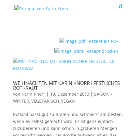
Rezept als PDF
Rezept drucken
WEIHNACHTEN MIT KARIN KNORR I FESTLICHES
ROTKRAUT
von
Karin Knorr
|
19. Dezember 2013
|
SAISON -
WINTER
,
VEGETARISCH, VEGAN
Rotkohl passt gut zu Braten und schmeckt am besten,
wenn es selbst gemacht wird. Es ist ganz einfach
zuzubereiten und kann schon in größeren Mengen
vorgekocht werden. Der größte Aufwand ist es, das