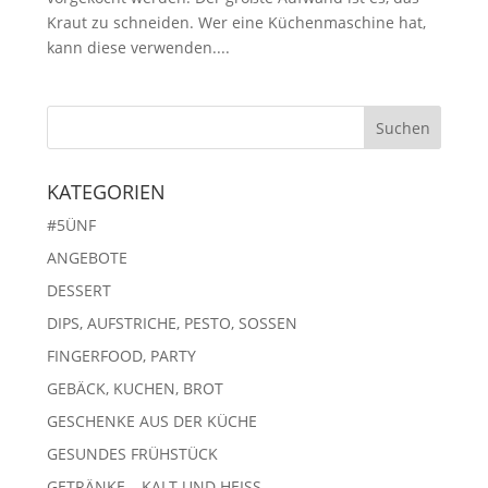
Kraut zu schneiden. Wer eine Küchenmaschine hat,
kann diese verwenden....
KATEGORIEN
#5ÜNF
ANGEBOTE
DESSERT
DIPS, AUFSTRICHE, PESTO, SOSSEN
FINGERFOOD, PARTY
GEBÄCK, KUCHEN, BROT
GESCHENKE AUS DER KÜCHE
GESUNDES FRÜHSTÜCK
GETRÄNKE – KALT UND HEISS