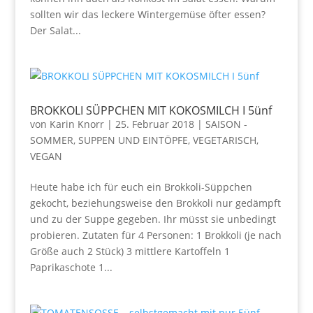
sollten wir das leckere Wintergemüse öfter essen?
Der Salat...
BROKKOLI SÜPPCHEN MIT KOKOSMILCH I 5ünf
von
Karin Knorr
|
25. Februar 2018
|
SAISON -
SOMMER
,
SUPPEN UND EINTÖPFE
,
VEGETARISCH,
VEGAN
Heute habe ich für euch ein Brokkoli-Süppchen
gekocht, beziehungsweise den Brokkoli nur gedämpft
und zu der Suppe gegeben. Ihr müsst sie unbedingt
probieren. Zutaten für 4 Personen: 1 Brokkoli (je nach
Größe auch 2 Stück) 3 mittlere Kartoffeln 1
Paprikaschote 1...