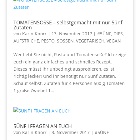
TOMATENSOSSE – selbstgemacht mit nur 5ünf
Zutaten
von
Karin Knorr
|
13. November 2017
|
#5ÜNF
,
DIPS,
AUFSTRICHE, PESTO, SOSSEN
,
VEGETARISCH, VEGAN
Wer liebt Sie nicht, Pasta und Tomatensoße? Ich zeige
euch ein ganz einfaches und schnelles Rezept.
Dieses müsst ihr unbedingt ausprobieren, es ist
richtig lecker! Und ihr benötigt nur 5ünf Zutaten.
Schaut selbst. Zutaten für 4 Personen 500 g Tomaten
1 große Zwiebel 1...
5ÜNF I FRAGEN AN EUCH
von
Karin Knorr
|
3. November 2017
|
#5ÜNF