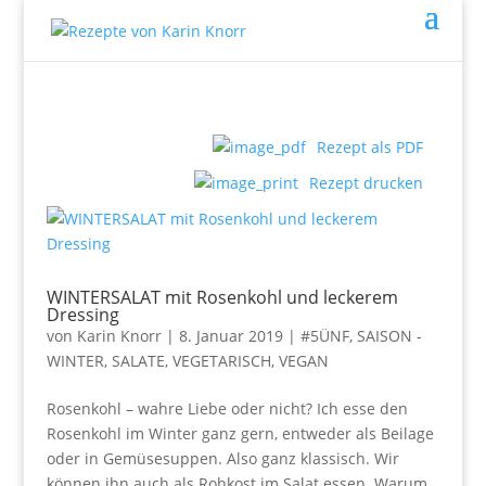
Rezept als PDF
Rezept drucken
WINTERSALAT mit Rosenkohl und leckerem
Dressing
von
Karin Knorr
|
8. Januar 2019
|
#5ÜNF
,
SAISON -
WINTER
,
SALATE
,
VEGETARISCH, VEGAN
Rosenkohl – wahre Liebe oder nicht? Ich esse den
Rosenkohl im Winter ganz gern, entweder als Beilage
oder in Gemüsesuppen. Also ganz klassisch. Wir
können ihn auch als Rohkost im Salat essen. Warum