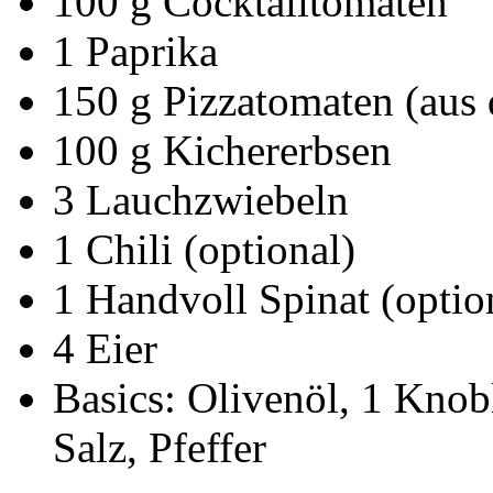
100 g Cocktailtomaten
1 Paprika
150 g Pizzatomaten (aus 
100 g Kichererbsen
3 Lauchzwiebeln
1 Chili (optional)
1 Handvoll Spinat (optio
4 Eier
Basics: Olivenöl, 1 Kno
Salz, Pfeffer