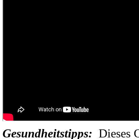
Gesundheitstipps:
Dieses G