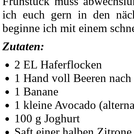
Frühstück muss abwechslun
ich euch gern in den näch
beginne ich mit einem schn
Zutaten:
2 EL Haferflocken
1 Hand voll Beeren nach 
1 Banane
1 kleine Avocado (altern
100 g Joghurt
Saft einer halben Zitrone