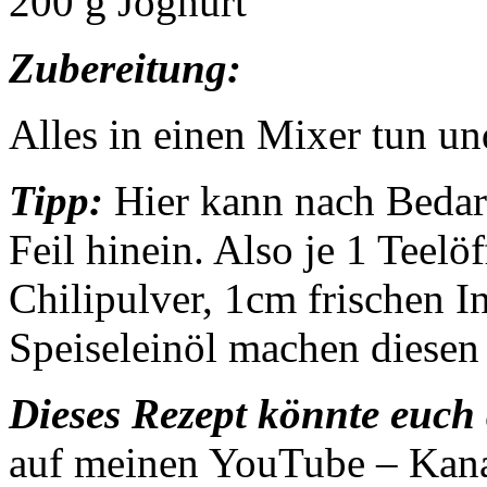
200 g Joghurt
Zubereitung:
Alles in einen Mixer tun un
Tipp:
Hier kann nach Bedar
Feil hinein. Also je 1 Teel
Chilipulver, 1cm frischen I
Speiseleinöl machen diesen
Dieses Rezept könnte euch 
auf meinen YouTube – Kan