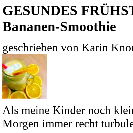
GESUNDES FRÜHST
Bananen-Smoothie
geschrieben von Karin Kno
Als meine Kinder noch klei
Morgen immer recht turbule